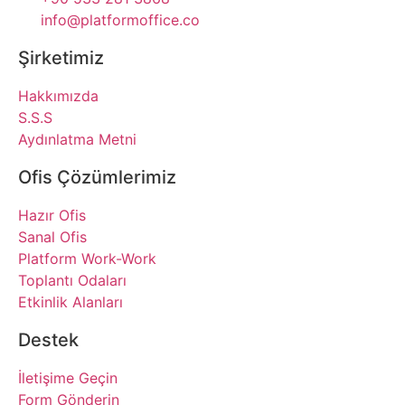
info@platformoffice.co
Şirketimiz
Hakkımızda
S.S.S
Aydınlatma Metni
Ofis Çözümlerimiz
Hazır Ofis
Sanal Ofis
Platform Work-Work
Toplantı Odaları
Etkinlik Alanları
Destek
İletişime Geçin
Form Gönderin