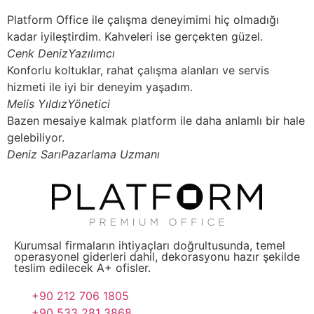
Platform Office ile çalışma deneyimimi hiç olmadığı
kadar iyileştirdim. Kahveleri ise gerçekten güzel.
Cenk Deniz
Yazılımcı
Konforlu koltuklar, rahat çalışma alanları ve servis
hizmeti ile iyi bir deneyim yaşadım.
Melis Yıldız
Yönetici
Bazen mesaiye kalmak platform ile daha anlamlı bir hale
gelebiliyor.
Deniz Sarı
Pazarlama Uzmanı
Kurumsal firmaların ihtiyaçları doğrultusunda, temel
operasyonel giderleri dahil, dekorasyonu hazır şekilde
teslim edilecek A+ ofisler.
+90 212 706 1805
+90 533 281 3868